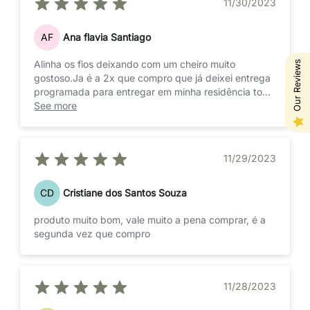
11/30/2023
AF
Ana flavia Santiago
Alinha os fios deixando com um cheiro muito
Our Reviews
gostoso.Ja é a 2x que compro que já deixei entrega
programada para entregar em minha residência todo
mês
See more
11/29/2023
CD
Cristiane dos Santos Souza
produto muito bom, vale muito a pena comprar, é a
segunda vez que compro
11/28/2023