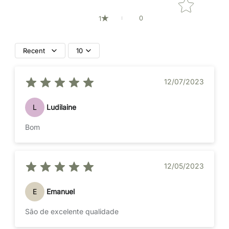
0
1
Recent
10
12/07/2023
L
Ludilaine
Bom
12/05/2023
E
Emanuel
São de excelente qualidade