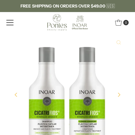
FREE SHIPPING ON ORDERS OVER $49.00
🇺🇸
Skip to content
0