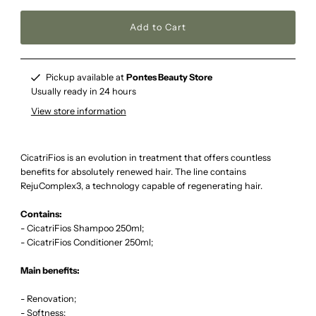
Pickup available at
Pontes Beauty Store
Usually ready in 24 hours
View store information
CicatriFios is an evolution in treatment that offers countless
benefits for absolutely renewed hair. The line contains
RejuComplex3, a technology capable of regenerating hair.
Contains:
- CicatriFios Shampoo 250ml;
- CicatriFios Conditioner 250ml;
Main benefits:
- Renovation;
- Softness;